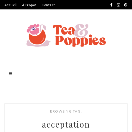
Accueil
À Propos
Contact
BROWSING TAG:
acceptation