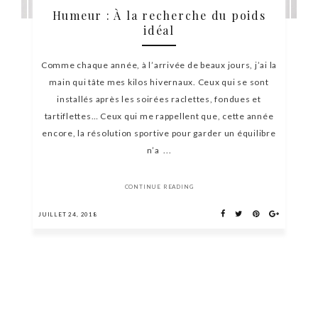
Humeur : À la recherche du poids
idéal
Comme chaque année, à l’arrivée de beaux jours, j’ai la
main qui tâte mes kilos hivernaux. Ceux qui se sont
installés après les soirées raclettes, fondues et
tartiflettes… Ceux qui me rappellent que, cette année
encore, la résolution sportive pour garder un équilibre
n’a ...
CONTINUE READING
JUILLET 24, 2018