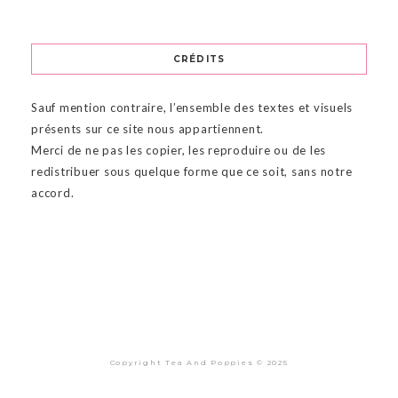
CRÉDITS
Sauf mention contraire, l’ensemble des textes et visuels
présents sur ce site nous appartiennent.
Merci de ne pas les copier, les reproduire ou de les
redistribuer sous quelque forme que ce soit, sans notre
accord.
Copyright Tea And Poppies © 2025