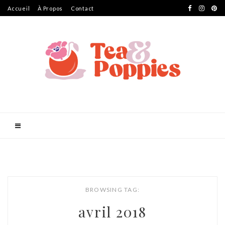
Accueil
À Propos
Contact
BROWSING TAG:
avril 2018