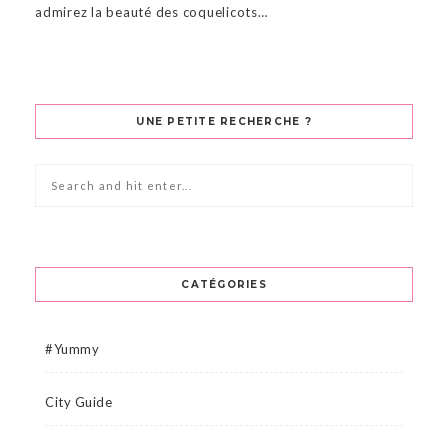
admirez la beauté des coquelicots…
UNE PETITE RECHERCHE ?
CATÉGORIES
#Yummy
City Guide