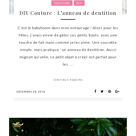
COUTURE
DIY
DIY Couture : L’anneau de dentition
C’est le babyboom dans mon entourage ! Alors pour les
fêtes, j’avais envie de gâter ces petits bouts, avec une
touche de fait main comme je les aime. Une cousette
simple, mais pratique : un anneau de dentition. Aussi
mignon qu’utile, ce petit objet à créer est parfait pour
les ...
CONTINUE READING
DÉCEMBRE 28, 2018