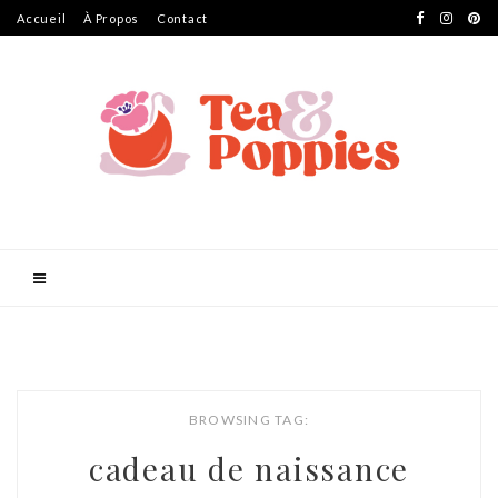
Accueil
À Propos
Contact
BROWSING TAG:
cadeau de naissance