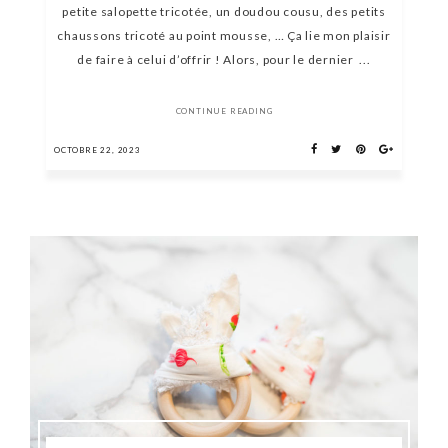
petite salopette tricotée, un doudou cousu, des petits
chaussons tricoté au point mousse, … Ça lie mon plaisir
de faire à celui d’offrir ! Alors, pour le dernier ...
CONTINUE READING
OCTOBRE 22, 2023