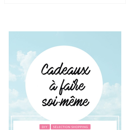
DIY
SÉLECTION SHOPPING