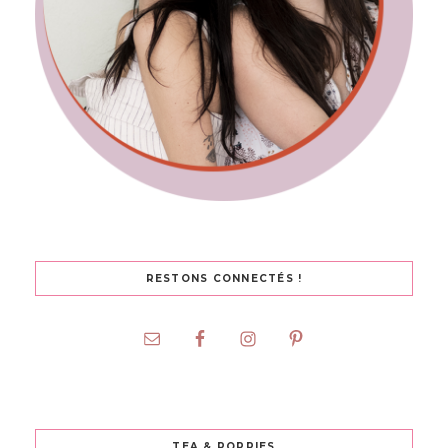
RESTONS CONNECTÉS !
TEA & POPPIES