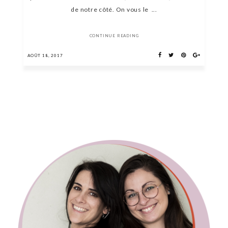
de notre côté. On vous le ...
CONTINUE READING
AOÛT 18, 2017