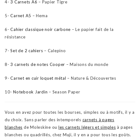
4-
3 Carnets A6
– Papier Tigre
5-
Carnet A5
– Hema
6-
Cahier classique noir carbone
– Le papier fait de la
résistance
7-
Set de 2 cahiers
– Calepino
8-
3 carnets de notes Cooper
– Maisons du monde
9-
Carnet en cuir loquet métal
– Nature & Découvertes
10-
Notebook Jardin
– Season Paper
Vous en avez pour toutes les bourses, simples ou à motifs, il y a
du choix. Sans parler des intemporels
carnets à pages
blanches
de Moleskine ou
les carnets légers et simples
à pages
blanches ou quadrillés, chez Muji, il y en a pour tous les goûts.