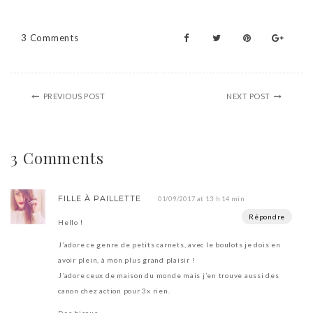
3 Comments
PREVIOUS POST
NEXT POST
3 Comments
FILLE À PAILLETTE
01/09/2017 at 13 h 14 min
Répondre
Hello !
J’adore ce genre de petits carnets, avec le boulots je dois en
avoir plein, à mon plus grand plaisir !
J’adore ceux de maison du monde mais j’en trouve aussi des
canon chez action pour 3x rien.