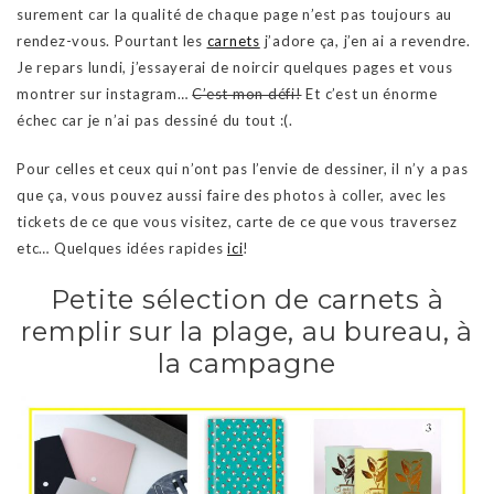
surement car la qualité de chaque page n’est pas toujours au
rendez-vous. Pourtant les
carnets
j’adore ça, j’en ai a revendre.
Je repars lundi, j’essayerai de noircir quelques pages et vous
montrer sur instagram…
C’est mon défi!
Et c’est un énorme
échec car je n’ai pas dessiné du tout :(.
Pour celles et ceux qui n’ont pas l’envie de dessiner, il n’y a pas
que ça, vous pouvez aussi faire des photos à coller, avec les
tickets de ce que vous visitez, carte de ce que vous traversez
etc… Quelques idées rapides
ici
!
Petite sélection de carnets à
remplir sur la plage, au bureau, à
la campagne