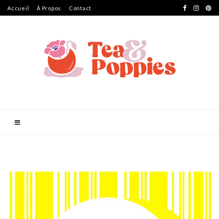
Accueil
À Propos
Contact