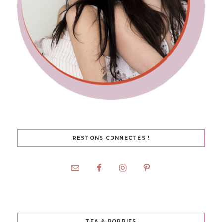
RESTONS CONNECTÉS !
TEA & POPPIES