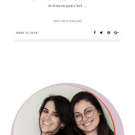
Je trouve que c’est ...
CONTINUE READING
MARS 13, 2018