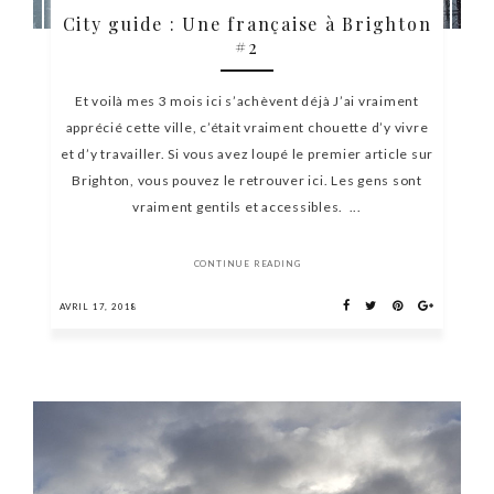
City guide : Une française à Brighton
#2
Et voilà mes 3 mois ici s’achèvent déjà J’ai vraiment
apprécié cette ville, c’était vraiment chouette d’y vivre
et d’y travailler. Si vous avez loupé le premier article sur
Brighton, vous pouvez le retrouver ici. Les gens sont
vraiment gentils et accessibles. ...
CONTINUE READING
AVRIL 17, 2018