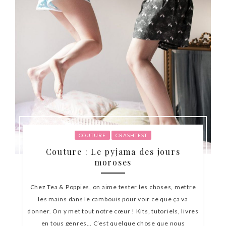
COUTURE
CRASHTEST
Couture : Le pyjama des jours
moroses
Chez Tea & Poppies, on aime tester les choses, mettre
les mains dans le cambouis pour voir ce que ça va
donner. On y met tout notre cœur ! Kits, tutoriels, livres
en tous genres… C’est quelque chose que nous