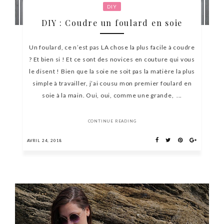
DIY
DIY : Coudre un foulard en soie
Un foulard, ce n’est pas LA chose la plus facile à coudre
? Et bien si ! Et ce sont des novices en couture qui vous
le disent ! Bien que la soie ne soit pas la matière la plus
simple à travailler, j’ai cousu mon premier foulard en
soie à la main. Oui, oui, comme une grande, ...
CONTINUE READING
AVRIL 24, 2018