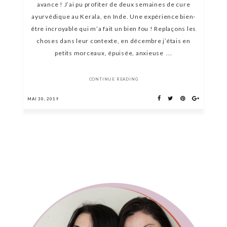
avance ! J’ai pu profiter de deux semaines de cure
ayurvédique au Kerala, en Inde. Une expérience bien-
être incroyable qui m’a fait un bien fou ! Replaçons les
choses dans leur contexte, en décembre j’étais en
petits morceaux, épuisée, anxieuse ...
CONTINUE READING
MAI 30, 2019