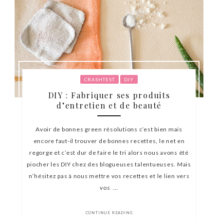
CRASHTEST
DIY
DIY : Fabriquer ses produits
d’entretien et de beauté
Avoir de bonnes green résolutions c’est bien mais
encore faut-il trouver de bonnes recettes, le net en
regorge et c’est dur de faire le tri alors nous avons été
piocher les DIY chez des blogueuses talentueuses. Mais
n’hésitez pas à nous mettre vos recettes et le lien vers
vos ...
CONTINUE READING