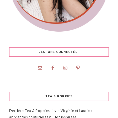
RESTONS CONNECTÉS !
TEA & POPPIES
Derrière Tea & Poppies, il y a Virginie et Laurie :
apprenties couturières plutôt inspirées.