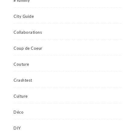
#Yummy
City Guide
Collaborations
Coup de Coeur
Couture
Crashtest
Culture
Déco
DIY