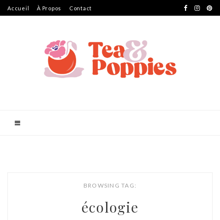
Accueil
À Propos
Contact
BROWSING TAG:
écologie