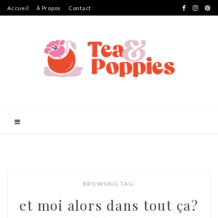
Accueil
À Propos
Contact
BROWSING TAG:
et moi alors dans tout ça?