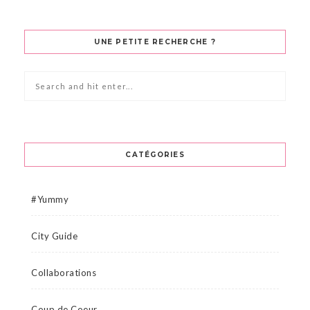
UNE PETITE RECHERCHE ?
CATÉGORIES
#Yummy
City Guide
Collaborations
Coup de Coeur