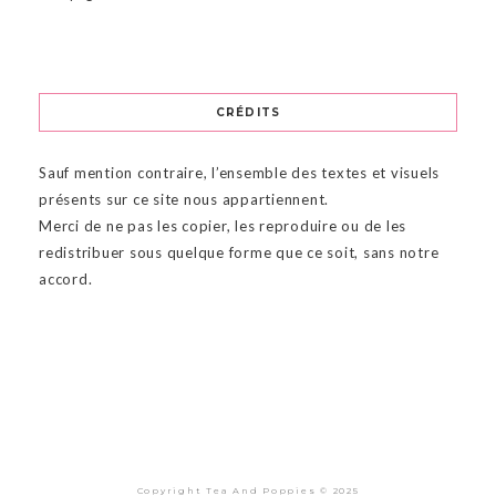
CRÉDITS
Sauf mention contraire, l’ensemble des textes et visuels
présents sur ce site nous appartiennent.
Merci de ne pas les copier, les reproduire ou de les
redistribuer sous quelque forme que ce soit, sans notre
accord.
Copyright Tea And Poppies © 2025