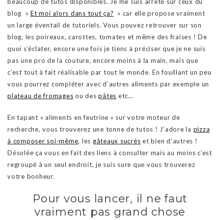
beaucoup de tutos disponibles. Je me suis arrêté sur ceux du
blog »
Et moi alors dans tout ça?
» car elle propose vraiment
un large éventail de tutoriels. Vous pouvez retrouver sur son
blog, les poireaux, carottes, tomates et même des fraises ! De
quoi s’éclater, encore une fois je tiens à préciser que je ne suis
pas une pro de la couture, encore moins à la main, mais que
c’est tout à fait réalisable par tout le monde. En fouillant un peu
vous pourrez compléter avec d’autres aliments par exemple un
plateau de fromages
ou des
pâtes
etc…
En tapant « aliments en feutrine » sur votre moteur de
recherche, vous trouverez une tonne de tutos ! J’adore la
pizza
à composer soi-même
, les
gâteaux sucrés
et bien d’autres !
Désolée ça vous en fait des liens à consulter mais au moins c’est
regroupé à un seul endroit, je suis sure que vous trouverez
votre bonheur.
Pour vous lancer, il ne faut
vraiment pas grand chose