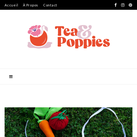
Accueil
À Propos
Contact