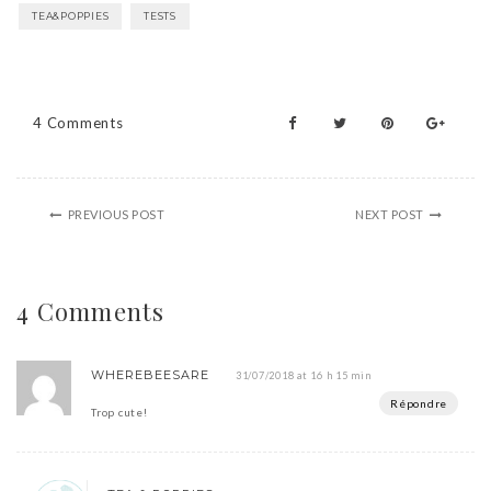
TEA&POPPIES
TESTS
4 Comments
PREVIOUS POST
NEXT POST
4 Comments
WHEREBEESARE
31/07/2018 at 16 h 15 min
Répondre
Trop cute!