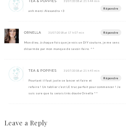
TEA & POPPIES
31/07/2018 at 21 h 44 min
Répondre
anh merci Alexandra <3
ORNELLA
Répondre
31/07/2018 at 17 h 07 min
Mon dieu, à chaque fois que je vois un DIY couture, je me sens
désarmée par mon manque de savoir-faire. ^^
TEA & POPPIES
31/07/2018 at 21 h 45 min
Répondre
Pourtant il faut juste se lancer et faire et
refaire ! Un tablier c’est LE truc parfait pour commencer ! Je
suis sure que tu serais très douée Ornella ^^
Leave a Reply