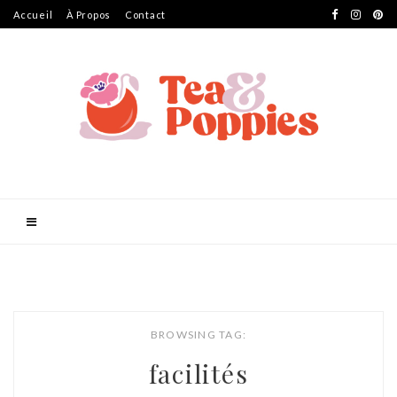
Accueil
À Propos
Contact
BROWSING TAG:
facilités