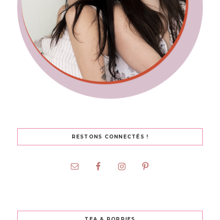
RESTONS CONNECTÉS !
TEA & POPPIES