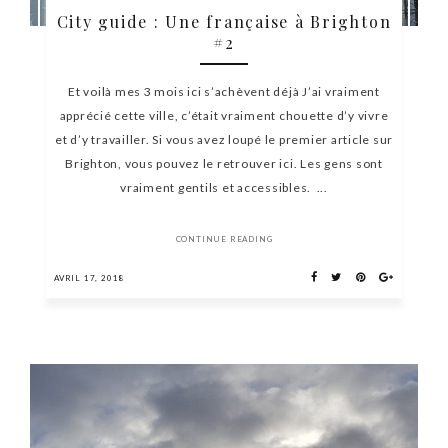
City guide : Une française à Brighton
#2
Et voilà mes 3 mois ici s’achèvent déjà J’ai vraiment
apprécié cette ville, c’était vraiment chouette d’y vivre
et d’y travailler. Si vous avez loupé le premier article sur
Brighton, vous pouvez le retrouver ici. Les gens sont
vraiment gentils et accessibles. ...
CONTINUE READING
AVRIL 17, 2018