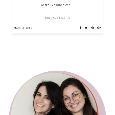
Je trouve que c’est ...
CONTINUE READING
MARS 13, 2018