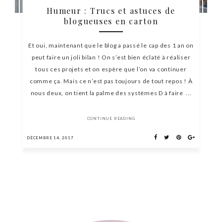
Humeur : Trucs et astuces de
blogueuses en carton
Et oui, maintenant que le blog a passé le cap des 1 an on
peut faire un joli bilan ! On s’est bien éclaté à réaliser
tous ces projets et on espère que l’on va continuer
comme ça. Mais ce n’est pas toujours de tout repos ! À
nous deux, on tient la palme des systèmes D à faire ...
CONTINUE READING
DÉCEMBRE 14, 2017