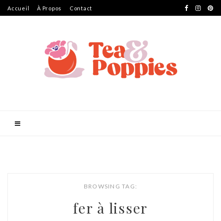
Accueil
À Propos
Contact
BROWSING TAG:
fer à lisser