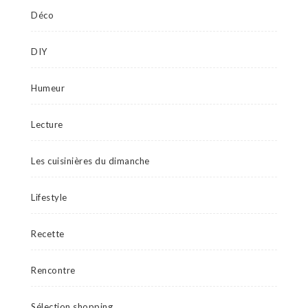
Déco
DIY
Humeur
Lecture
Les cuisinières du dimanche
Lifestyle
Recette
Rencontre
Sélection shopping