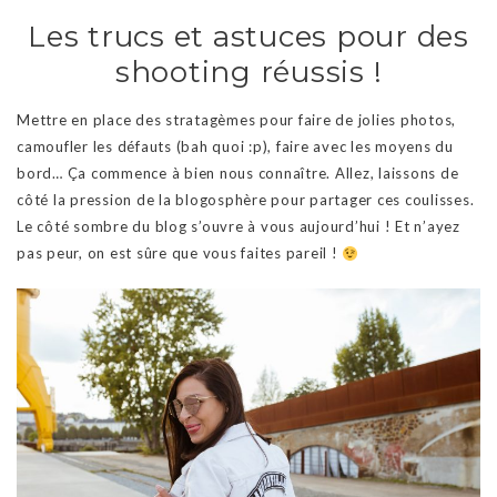
Les trucs et astuces pour des
shooting réussis !
Mettre en place des stratagèmes pour faire de jolies photos,
camoufler les défauts (bah quoi :p), faire avec les moyens du
bord… Ça commence à bien nous connaître. Allez, laissons de
côté la pression de la blogosphère pour partager ces coulisses.
Le côté sombre du blog s’ouvre à vous aujourd’hui ! Et n’ayez
pas peur, on est sûre que vous faites pareil !