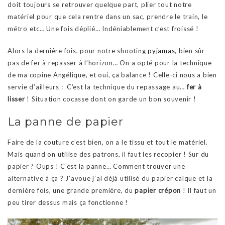
doit toujours se retrouver quelque part, plier tout notre
matériel pour que cela rentre dans un sac, prendre le train, le
métro etc… Une fois déplié… Indéniablement c’est froissé !
Alors la dernière fois, pour notre shooting
pyjamas
, bien sûr
pas de fer à repasser à l’horizon… On a opté pour la technique
de ma copine Angélique, et oui, ça balance ! Celle-ci nous a bien
servie d’ailleurs : C’est la technique du repassage au…
fer à
lisser
! Situation cocasse dont on garde un bon souvenir !
La panne de papier
Faire de la couture c’est bien, on a le tissu et tout le matériel.
Mais quand on utilise des patrons, il faut les recopier ! Sur du
papier ? Oups ! C’est la panne… Comment trouver une
alternative à ça ? J’avoue j’ai déjà utilisé du papier calque et la
dernière fois, une grande première, du
papier crépon
! Il faut un
peu tirer dessus mais ça fonctionne !