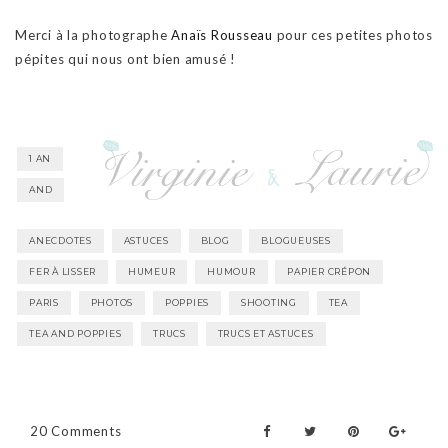
Merci à la photographe
Anaïs Rousseau
pour ces petites photos
pépites qui nous ont bien amusé !
1 AN
AND
ANECDOTES
ASTUCES
BLOG
BLOGUEUSES
FER À LISSER
HUMEUR
HUMOUR
PAPIER CRÉPON
PARIS
PHOTOS
POPPIES
SHOOTING
TEA
TEA AND POPPIES
TRUCS
TRUCS ET ASTUCES
20 Comments