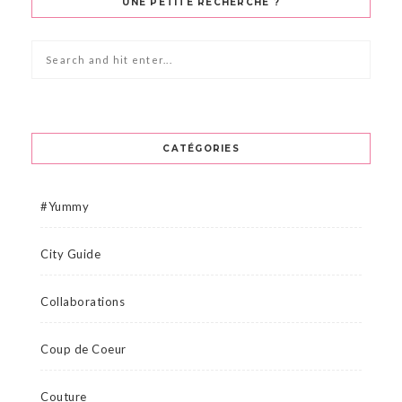
UNE PETITE RECHERCHE ?
CATÉGORIES
#Yummy
City Guide
Collaborations
Coup de Coeur
Couture