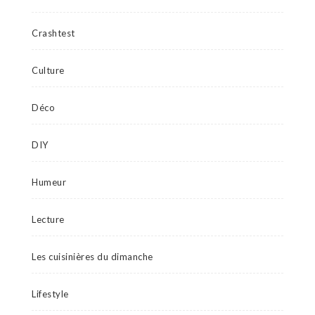
Crashtest
Culture
Déco
DIY
Humeur
Lecture
Les cuisinières du dimanche
Lifestyle