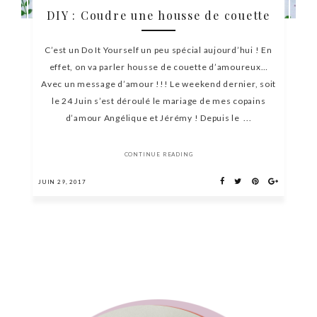
DIY : Coudre une housse de couette
C’est un Do It Yourself un peu spécial aujourd’hui ! En
effet, on va parler housse de couette d’amoureux…
Avec un message d’amour !!! Le weekend dernier, soit
le 24 Juin s’est déroulé le mariage de mes copains
d’amour Angélique et Jérémy ! Depuis le ...
CONTINUE READING
JUIN 29, 2017