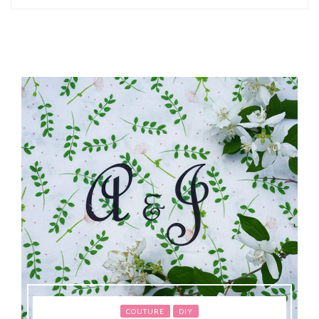
COUTURE
DIY