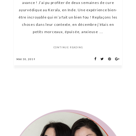
avance ! J’ai pu profiter de deux semaines de cure
ayurvédique au Kerala, en Inde. Une expérience bien-
être incroyable qui m’a fait un bien fou ! Replaçons les
choses dans leur contexte, en décembre j’étais en
petits morceaux, épuisée, anxieuse ...
CONTINUE READING
MAI 30, 2019