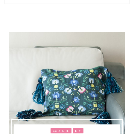
COUTURE
DIY