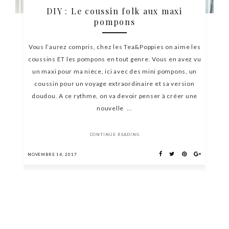
DIY : Le coussin folk aux maxi
pompons
Vous l’aurez compris, chez les Tea&Poppies on aime les
coussins ET les pompons en tout genre. Vous en avez vu
un maxi pour ma nièce, ici avec des mini pompons, un
coussin pour un voyage extraordinaire et sa version
doudou. A ce rythme, on va devoir penser à créer une
nouvelle ...
CONTINUE READING
NOVEMBRE 14, 2017