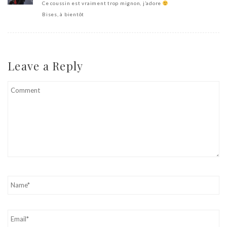
Ce coussin est vraiment trop mignon, j’adore
Bises, à bientôt
Leave a Reply