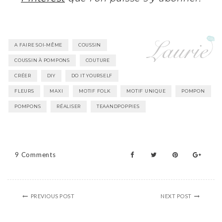
A FAIRE SOI-MÊME
COUSSIN
COUSSIN À POMPONS
COUTURE
CRÉER
DIY
DO IT YOURSELF
FLEURS
MAXI
MOTIF FOLK
MOTIF UNIQUE
POMPON
POMPONS
RÉALISER
TEAANDPOPPIES
9 Comments
PREVIOUS POST
NEXT POST