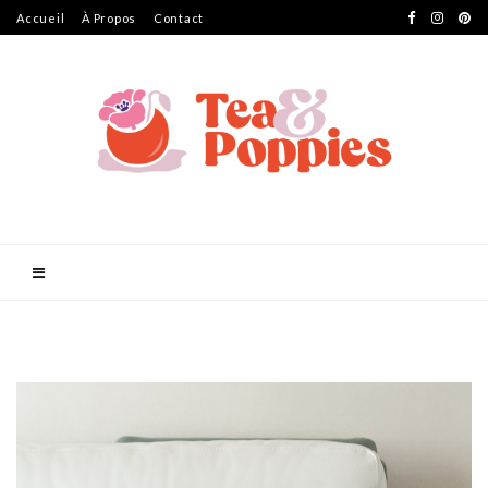
Accueil
À Propos
Contact