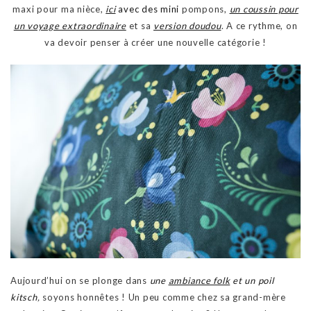
maxi pour ma nièce,
ici
avec des mini
pompons,
un coussin pour
un voyage extraordinaire
et sa
version doudou
. A ce rythme, on
va devoir penser à créer une nouvelle catégorie !
Aujourd’hui on se plonge dans
une
ambiance folk
et un poil
kitsch
,
soyons honnêtes ! Un peu comme chez sa grand-mère