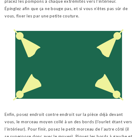
placez les pompons à chaque extrémités vers l’intérieur.
Épinglez afin que ça ne bouge pas, et si vous n’êtes pas sûr de
vous, fixer les par une petite couture.
Enfin, posez endroit contre endroit sur la pièce déjà devant
vous, le morceau moyen collé à un des bords (l’ourlet étant vers
l’intérieur). Pour finir, posez le petit morceau de l’autre côté (il
se superpose donc avec le moyen). Piquez les bords à gauche et