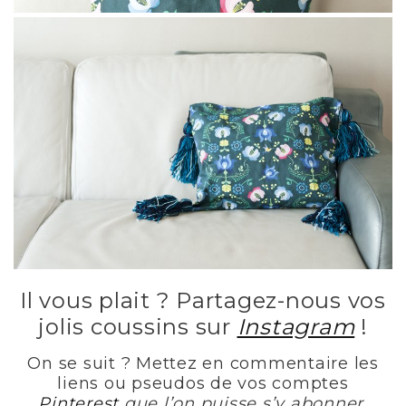
Il vous plait ? Partagez-nous vos
jolis coussins sur
Instagram
!
On se suit ? Mettez en commentaire les
liens ou pseudos de vos comptes
Pinterest
que l’on puisse s’y abonner.