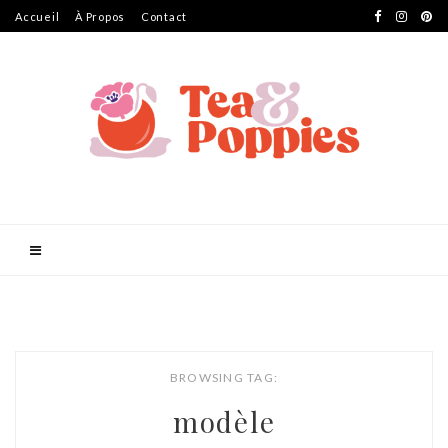
Accueil
À Propos
Contact
BROWSING TAG:
modèle