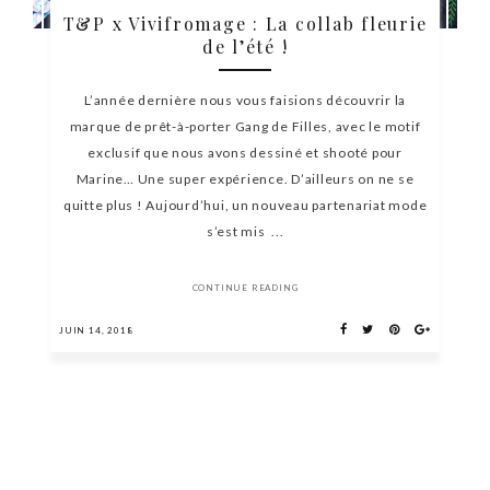
T&P x Vivifromage : La collab fleurie
de l’été !
L’année dernière nous vous faisions découvrir la
marque de prêt-à-porter Gang de Filles, avec le motif
exclusif que nous avons dessiné et shooté pour
Marine… Une super expérience. D’ailleurs on ne se
quitte plus ! Aujourd’hui, un nouveau partenariat mode
s’est mis ...
CONTINUE READING
JUIN 14, 2018