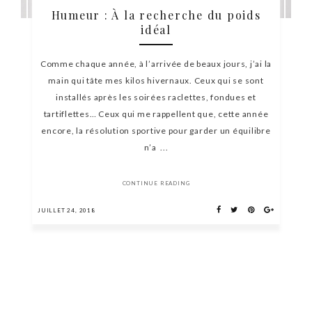
Humeur : À la recherche du poids
idéal
Comme chaque année, à l’arrivée de beaux jours, j’ai la
main qui tâte mes kilos hivernaux. Ceux qui se sont
installés après les soirées raclettes, fondues et
tartiflettes… Ceux qui me rappellent que, cette année
encore, la résolution sportive pour garder un équilibre
n’a ...
CONTINUE READING
JUILLET 24, 2018