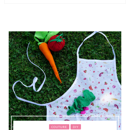
COUTURE
DIY