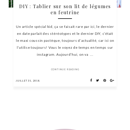
DIY : Tablier sur son lit de légumes
en feutrine
Un article spécial kid, ça se faisait rare par ici, le dernier
en date parlait des stéréotypes et le dernier DIY, c’était
le maxi coussin pastèque, toujours d’actualité, car ici on
l’utilise toujours! Vous le voyez de temps en temps sur
instagram. Aujourd’hui, on va ...
CONTINUE READING
JUILLET 31, 2018