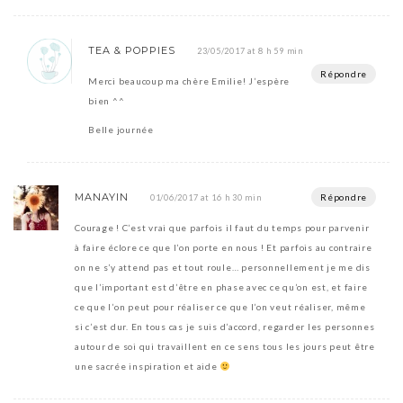
TEA & POPPIES
23/05/2017 at 8 h 59 min
Répondre
Merci beaucoup ma chère Emilie! J’espère
bien ^^
Belle journée
MANAYIN
Répondre
01/06/2017 at 16 h 30 min
Courage ! C’est vrai que parfois il faut du temps pour parvenir
à faire éclore ce que l’on porte en nous ! Et parfois au contraire
on ne s’y attend pas et tout roule… personnellement je me dis
que l’important est d’être en phase avec ce qu’on est, et faire
ce que l’on peut pour réaliser ce que l’on veut réaliser, même
si c’est dur. En tous cas je suis d’accord, regarder les personnes
autour de soi qui travaillent en ce sens tous les jours peut être
une sacrée inspiration et aide