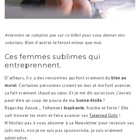
Attention ne comptez pas sur ce billet pour vous donner des
solutions
. Bien d’autres le feront mieux que moi.
Ces femmes sublimes qui
entreprennent.
D’ailleurs, il y a des rencontres qui font vraiment du
bien au
moral
. Certaines personnes croient en moi et me font avancer,
ça fait vraiment chaud au cœur. Et je me dis qu’un jour, j’aurais
peut-être un coup de pouce de ma
bonne étoile
?
Regardez Anouk… Tellement
inspirante
, fraiche et forte ! Elle
sait trouver les mots et faire avancer ses
Talented Girls
!
N’hésitez pas à vous abonner à sa Newsletter pour recevoir ses
jolis mots, non je ne suis pas sponsorisée, je suis vraiment
admirative.