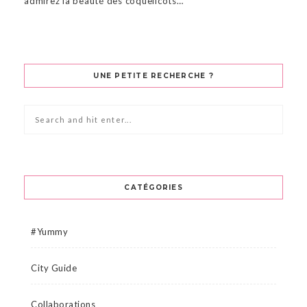
admirez la beauté des coquelicots…
UNE PETITE RECHERCHE ?
CATÉGORIES
#Yummy
City Guide
Collaborations