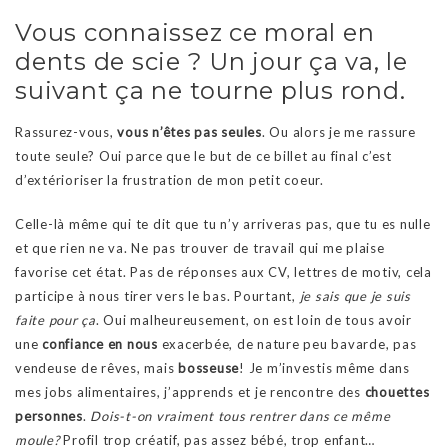
Vous connaissez ce moral en
dents de scie ? Un jour ça va, le
suivant ça ne tourne plus rond.
Rassurez-vous,
vous n’êtes pas seules
. Ou alors je me rassure
toute seule? Oui parce que le but de ce billet au final c’est
d’extérioriser la frustration de mon petit coeur.
Celle-là même qui te dit que tu n’y arriveras pas, que tu es nulle
et que rien ne va. Ne pas trouver de travail qui me plaise
favorise cet état. Pas de réponses aux CV, lettres de motiv, cela
participe à nous tirer vers le bas. Pourtant,
je sais que je suis
faite pour ça
. Oui malheureusement, on est loin de tous avoir
une
confiance en nous
exacerbée, de nature peu bavarde, pas
vendeuse de rêves, mais
bosseuse
! Je m’investis même dans
mes jobs alimentaires, j’apprends et je rencontre des
chouettes
personnes
.
Dois-t-on vraiment tous rentrer dans ce même
moule?
Profil trop créatif, pas assez bébé, trop enfant…