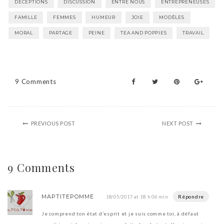
DÉCEPTIONS
DISCUSSION
ENTRE NOUS
ENTREPRENEUSES
FAMILLE
FEMMES
HUMEUR
JOIE
MODÈLES
MORAL
PARTAGE
PEINE
TEA AND POPPIES
TRAVAIL
9 Comments
PREVIOUS POST
NEXT POST
9 Comments
MAPTITEPOMME
Répondre
18/05/2017 at 18 h 06 min
Je comprend ton état d’esprit et je suis comme toi, à défaut