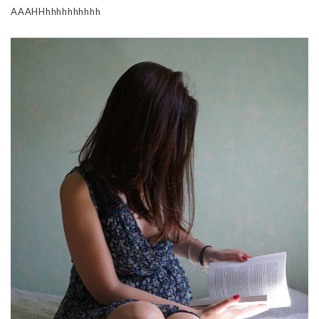
AAAHHhhhhhhhhhh