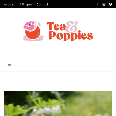
Accueil
À Propos
Contact