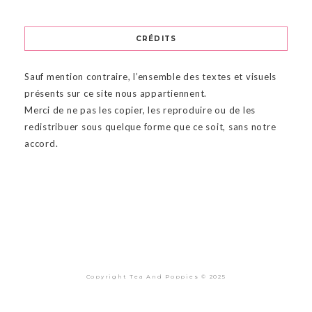
CRÉDITS
Sauf mention contraire, l’ensemble des textes et visuels
présents sur ce site nous appartiennent.
Merci de ne pas les copier, les reproduire ou de les
redistribuer sous quelque forme que ce soit, sans notre
accord.
Copyright Tea And Poppies © 2025