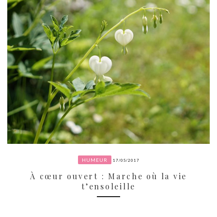
HUMEUR
17/05/2017
À cœur ouvert : Marche où la vie
t’ensoleille