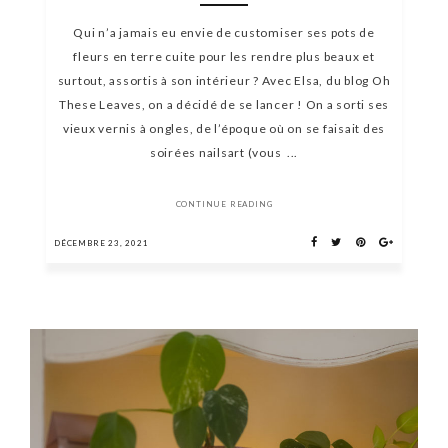
Qui n’a jamais eu envie de customiser ses pots de
fleurs en terre cuite pour les rendre plus beaux et
surtout, assortis à son intérieur ? Avec Elsa, du blog Oh
These Leaves, on a décidé de se lancer ! On a sorti ses
vieux vernis à ongles, de l’époque où on se faisait des
soirées nailsart (vous ...
CONTINUE READING
DÉCEMBRE 23, 2021