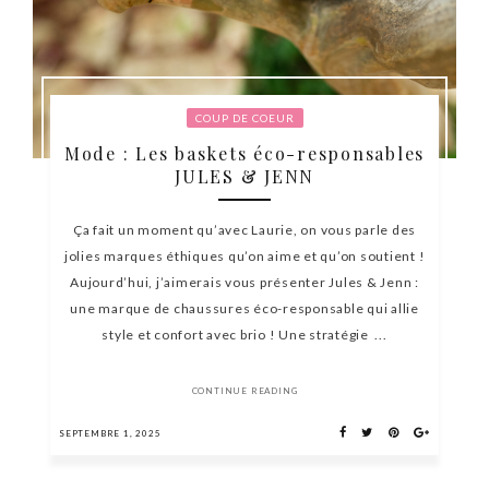
COUP DE COEUR
Mode : Les baskets éco-responsables
JULES & JENN
Ça fait un moment qu’avec Laurie, on vous parle des
jolies marques éthiques qu’on aime et qu’on soutient !
Aujourd’hui, j’aimerais vous présenter Jules & Jenn :
une marque de chaussures éco-responsable qui allie
style et confort avec brio ! Une stratégie ...
CONTINUE READING
SEPTEMBRE 1, 2025