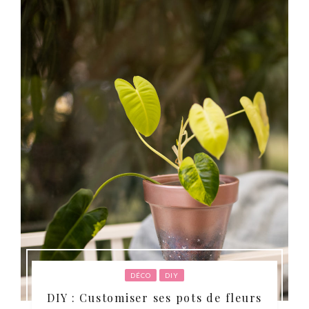
DÉCO
DIY
DIY : Customiser ses pots de fleurs