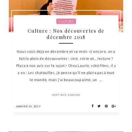
CULTURE
Culture : Nos découvertes de
décembre 2018
Nous voici déjà en décembre et ce mois-ci encore, on a
fait le plein de découvertes : ciné, série et… lecture ?
Place à nos avis sur le sujet ! Chez Laurie, côté films, il y
a eu : Les chatouilles, je pense qu’il ne plaira pas à tout
le monde, mais j’ai beaucoup aimé, un ...
CONTINUE READING
JANVIER 10, 2019