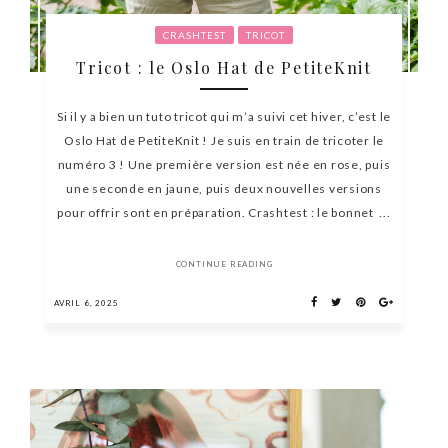
CRASHTEST
TRICOT
Tricot : le Oslo Hat de PetiteKnit
Si il y a bien un tuto tricot qui m’a suivi cet hiver, c’est le
Oslo Hat de PetiteKnit ! Je suis en train de tricoter le
numéro 3 ! Une première version est née en rose, puis
une seconde en jaune, puis deux nouvelles versions
pour offrir sont en préparation. Crashtest : le bonnet ...
CONTINUE READING
AVRIL 6, 2025