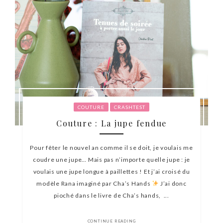
COUTURE
CRASHTEST
Couture : La jupe fendue
Pour fêter le nouvel an comme il se doit, je voulais me
coudre une jupe… Mais pas n’importe quelle jupe : je
voulais une jupe longue à paillettes ! Et j’ai croisé du
modèle Rana imaginé par Cha’s Hands
J’ai donc
pioché dans le livre de Cha’s hands, ...
CONTINUE READING