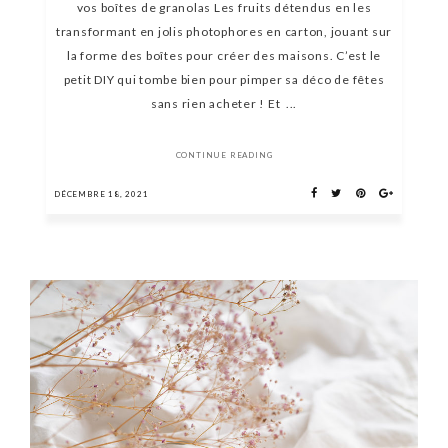
vos boîtes de granolas Les fruits détendus en les
transformant en jolis photophores en carton, jouant sur
la forme des boîtes pour créer des maisons. C’est le
petit DIY qui tombe bien pour pimper sa déco de fêtes
sans rien acheter ! Et ...
CONTINUE READING
DÉCEMBRE 18, 2021