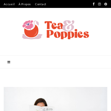
Accueil
À Propos
Contact