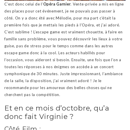
C’est donc celui de l’
Opéra Garnier
. Vente-privée a mis en ligne
des places pour cet événement, je ne pouvais pas passer à
côté. On y a donc été avec Mélodie, pour ma part c’était la
première fois que je mettais les pieds à l’Opéra, et j’ai adoré.
C’est sublime ! L’escape game est vraiment chouette, à faire en
famille sans problème, vous pouvez découvrir les lieux à votre
guise, pas de stress pour le temps comme dans les autres
escape game donc à la cool. Les acteurs habillés pour
l’occasion, vous aideront si besoin. Ensuite, une fois que l’on a
toutes les réponses à nos énigmes on accède à un concert
symphonique de 30 minutes. Juste impressionnant, l’ambiance
de la salle, la disposition, j’ai vraiment adoré ! Je le
recommande pour les amoureux des belles choses qui ne
cherchent pas la compétition.
Et en ce mois d’octobre, qu’a
donc fait Virginie ?
Côté Film :