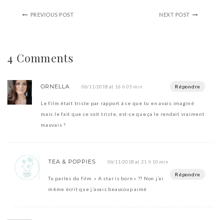
PREVIOUS POST
NEXT POST
4 Comments
ORNELLA
Répondre
06/11/2018 at 16 h 05 min
Le film était triste par rapport à ce que tu en avais imaginé
mais le fait que ce soit triste, est-ce que ça le rendait vraiment
mauvais ?
TEA & POPPIES
06/11/2018 at 21 h 10 min
Répondre
Tu parles du film » A star is born » ?? Non j’ai
même écrit que j’avais beaucoup aimé