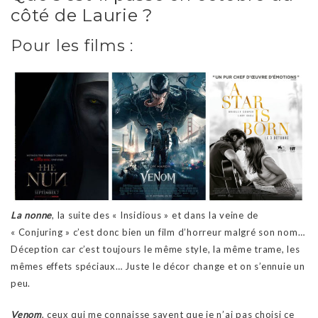
côté de Laurie ?
Pour les films :
La nonne
, la suite des « Insidious » et dans la veine de
« Conjuring » c’est donc bien un film d’horreur malgré son nom…
Déception car c’est toujours le même style, la même trame, les
mêmes effets spéciaux… Juste le décor change et on s’ennuie un
peu.
Venom
, ceux qui me connaisse savent que je n’ai pas choisi ce