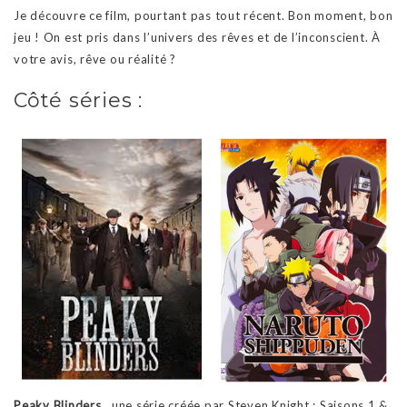
Je découvre ce film, pourtant pas tout récent. Bon moment, bon
jeu ! On est pris dans l’univers des rêves et de l’inconscient. À
votre avis, rêve ou réalité ?
Côté séries :
Peaky Blinders,
une série créée par Steven Knight : Saisons 1 &