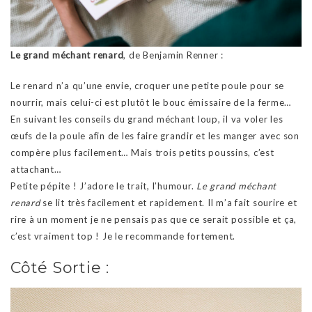
Le grand méchant renard
, de Benjamin Renner :
Le renard n’a qu’une envie, croquer une petite poule pour se
nourrir, mais celui-ci est plutôt le bouc émissaire de la ferme…
En suivant les conseils du grand méchant loup, il va voler les
œufs de la poule afin de les faire grandir et les manger avec son
compère plus facilement… Mais trois petits poussins, c’est
attachant…
Petite pépite ! J’adore le trait, l’humour.
Le grand méchant
renard
se lit très facilement et rapidement. Il m’a fait sourire et
rire à un moment je ne pensais pas que ce serait possible et ça,
c’est vraiment top ! Je le recommande fortement.
Côté Sortie :