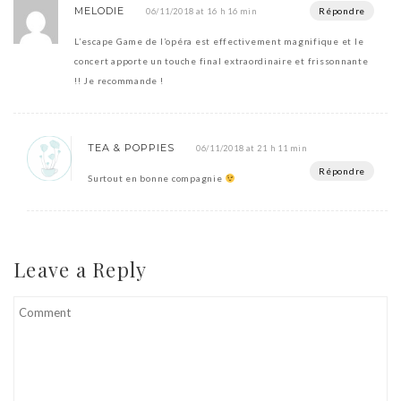
MELODIE
Répondre
06/11/2018 at 16 h 16 min
L’escape Game de l’opéra est effectivement magnifique et le
concert apporte un touche final extraordinaire et frissonnante
!! Je recommande !
TEA & POPPIES
06/11/2018 at 21 h 11 min
Répondre
Surtout en bonne compagnie
Leave a Reply