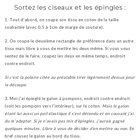
Sortez les ciseaux et les épingles :
1. Tout d’abord, on coupe son tissu en coton de la taille
souhaitée (avec 0,5 à 1cm de marge de couture).
2. On coupe le deuxième rectangle de préférence dans un autre
tissu mais libre à vous de mettre les deux même. Si vous vous
sentez de le faire, coupez les deux en même temps, endroit
contre endroit.
Si c’est la polaire citée au préalable tirer légèrement dessus pour
la découpe.
3. Moi j’ai épinglé le galon à pompons, endroit contre endroit
(soit les pompons vers l’intérieur), sur le coton
. Mais le galon
étant lui aussi un poil élastique il s’est détendu et en cousant j’ai
du m’adapter. Si je n’avais pas mis d’épingles, j’aurais gagné
quelques minutes. Libre à vous de décider d’en mettre ou non.
En
bref cousez le galon au bord du tissu.