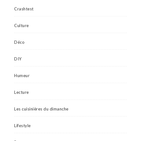
Crashtest
Culture
Déco
DIY
Humeur
Lecture
Les cuisinières du dimanche
Lifestyle