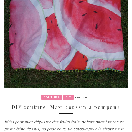
COUTURE
DIY
13/07/2017
DIY couture: Maxi coussin à pompons
Idéal pour aller déguster des fruits frais, dehors dans l’herbe et
poser bébé dessus, ou pour vous, un coussin pour la sieste c’est