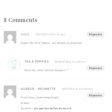
8 Comments
LULU
Répondre
14/07/2017 at 8 h 36 min
Super. Ma fille l’adore . Les photos le prouvent.
TEA & POPPIES
06/08/2018 at 21 h 36 min
Répondre
Ah ça oui, elle l’utilise toujours ^^
AURÉLIE - MOUNETTE
26/07/2017 at 15 h 06 min
Répondre
Il est chou, j’aime beaucoup!!
bisous
Aurélie –
Les petites bulles de ma vie