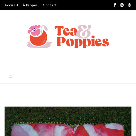
Accueil
À Propos
Contact