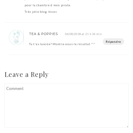
pour la chambre d mon pirate.
Très jolie blog, bises
TEA & POPPIES
06/08/2018 at 21 h 36 min
Répondre
Tu t’es lancée? Montre-nous le résultat ^^
Leave a Reply