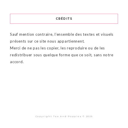
CRÉDITS
Sauf mention contraire, l’ensemble des textes et visuels
présents sur ce site nous appartiennent.
Merci de ne pas les copier, les reproduire ou de les
redistribuer sous quelque forme que ce soit, sans notre
accord.
Copyright Tea And Poppies © 2025