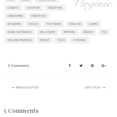
CADEAU
COUTURE
CRÉATION
CRÉATIONS
CRÉATIVES
ÉCHARPE
FACILE
FAIT MAIN
HOW DO
LAINE
MADE IN FRANCE
ON A TESTÉ
POPPIES
SNOOD
TEA
TEA AND POPPIES
TRICOT
TUTO
TUTORIEL
5 Comments
PREVIOUS POST
NEXT POST
5 Comments