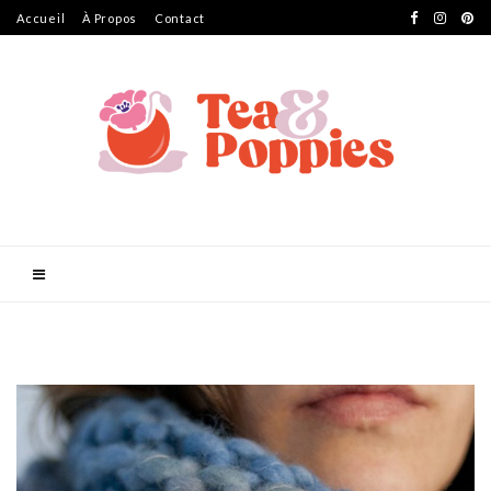
Accueil
À Propos
Contact