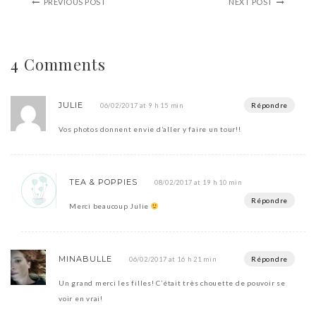
PREVIOUS POST
NEXT POST
4 Comments
JULIE
Répondre
06/02/2017 at 9 h 15 min
Vos photos donnent envie d’aller y faire un tour!!
TEA & POPPIES
08/02/2017 at 19 h 10 min
Répondre
Merci beaucoup Julie
MINABULLE
Répondre
06/02/2017 at 16 h 21 min
Un grand merci les filles! C’était très chouette de pouvoir se
voir en vrai!