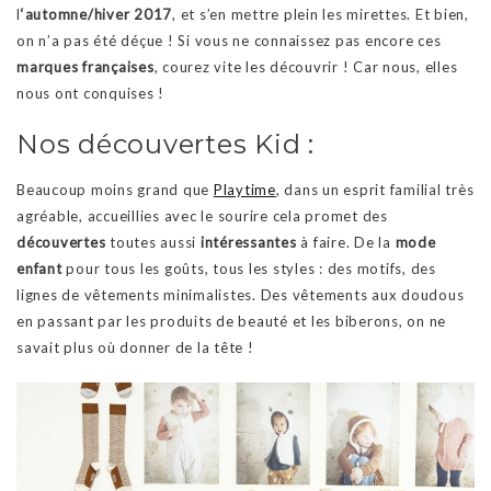
l
‘automne/hiver 2017
, et s’en mettre plein les mirettes. Et bien,
on n’a pas été déçue ! Si vous ne connaissez pas encore ces
marques françaises
, courez vite les découvrir ! Car nous, elles
nous ont conquises !
Nos découvertes Kid :
Beaucoup moins grand que
Playtime
, dans un esprit familial très
agréable, accueillies avec le sourire cela promet des
découvertes
toutes aussi
intéressantes
à faire. De la
mode
enfant
pour tous les goûts, tous les styles : des motifs, des
lignes de vêtements minimalistes. Des vêtements aux doudous
en passant par les produits de beauté et les biberons, on ne
savait plus où donner de la tête !