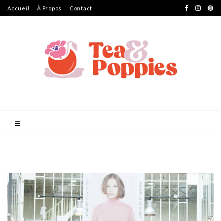
Accueil
À Propos
Contact