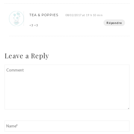
TEA & POPPIES
08/02/2017 at 19 h 10 min
Répondre
<3 <3
Leave a Reply