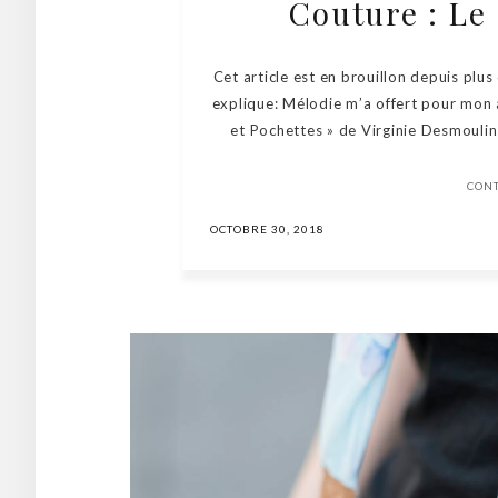
Couture : Le 
Cet article est en brouillon depuis plus 
explique: Mélodie m’a offert pour mon a
et Pochettes » de Virginie Desmoulins, 
CON
OCTOBRE 30, 2018