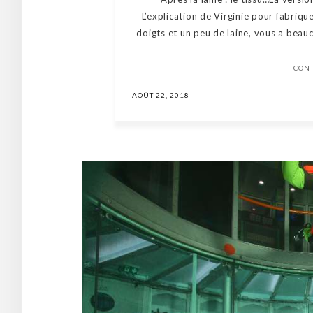
L’explication de Virginie pour fabriqu
doigts et un peu de laine, vous a beaucou
CON
AOÛT 22, 2018