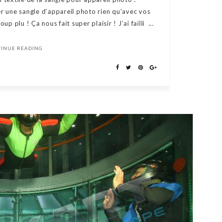
er une sangle d’appareil photo rien qu’avec vos
p plu ! Ça nous fait super plaisir ! J’ai failli ...
TINUE READING