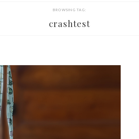
BROWSING TAG:
crashtest