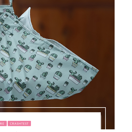
RE
CRASHTEST