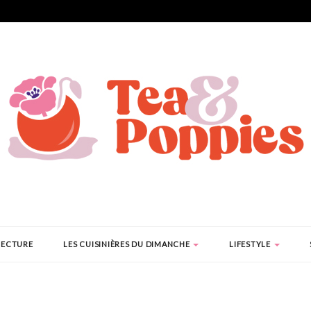
LECTURE
LES CUISINIÈRES DU DIMANCHE
LIFESTYLE