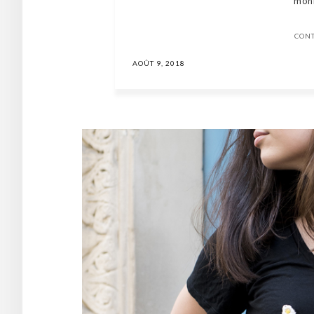
moni
CON
AOÛT 9, 2018