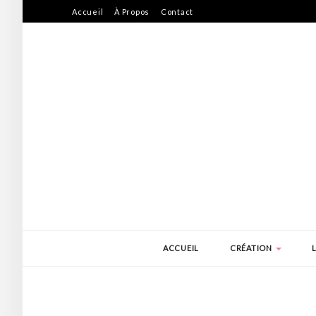
Accueil
À Propos
Contact
ACCUEIL
CRÉATION