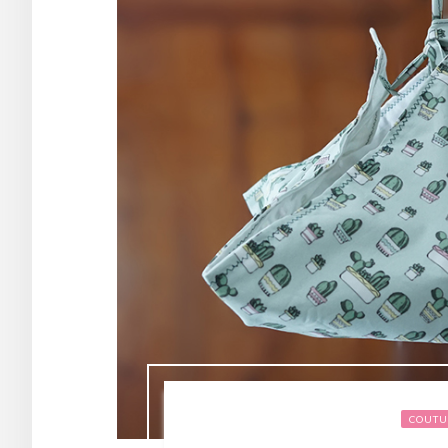
COUTU