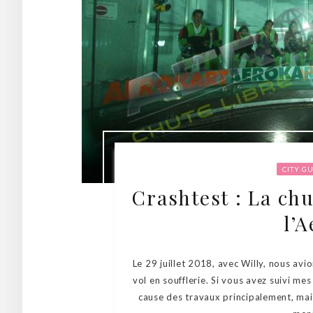
CITY G
Crashtest : La chu
l’
Le 29 juillet 2018, avec Willy, nous avi
vol en soufflerie. Si vous avez suivi me
cause des travaux principalement, mais