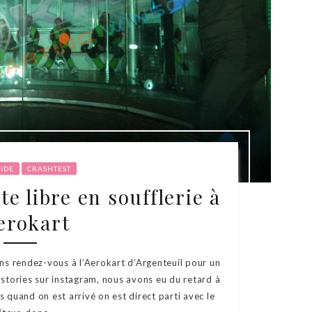
UIDE
CRASHTEST
te libre en soufflerie à
Aerokart
ons rendez-vous à l’Aerokart d’Argenteuil pour un
s stories sur instagram, nous avons eu du retard à
 quand on est arrivé on est direct parti avec le