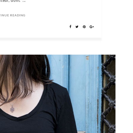
teur, donc ...
TINUE READING