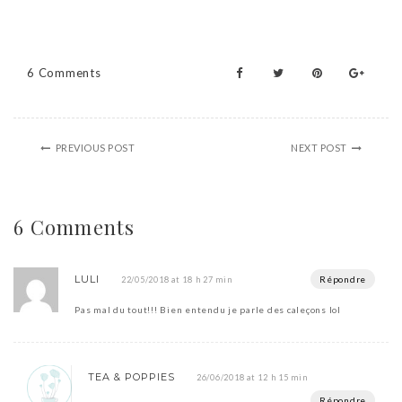
6 Comments
PREVIOUS POST
NEXT POST
6 Comments
LULI
Répondre
22/05/2018 at 18 h 27 min
Pas mal du tout!!! Bien entendu je parle des caleçons lol
TEA & POPPIES
26/06/2018 at 12 h 15 min
Répondre