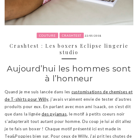
COUTURE
CRASHTEST
22/05/2018
Crashtest : Les boxers Eclipse lingerie
studio
Aujourd’hui les hommes sont
à l’honneur
Quand je me suis lancée dans les
customisations de chemises et
de T-shirts pour Willy
, j’avais vraiment envie de tester d’autres
produits pour eux. En parlant avec mon ami Isaack, on s’est dit
que dans la lignée
des pyjamas
, le motif à petits coeurs noir
s’adapterait tout autant pour homme. Du coup je lui ai dit allez
je te fais un boxer ! Chaque motif présenté ici est made in
Tea&Poppies bien sur. Pour ceux de Willy, j’ai prit les chutes de