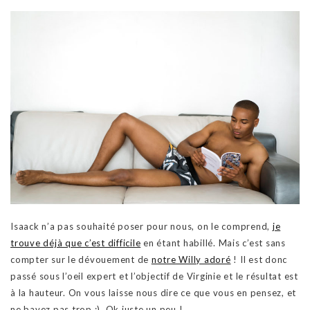
Isaack n’a pas souhaité poser pour nous, on le comprend,
je
trouve déjà que c’est difficile
en étant habillé. Mais c’est sans
compter sur le dévouement de
notre Willy adoré
! Il est donc
passé sous l’oeil expert et l’objectif de Virginie et le résultat est
à la hauteur. On vous laisse nous dire ce que vous en pensez, et
ne bavez pas trop ;). Ok juste un peu !