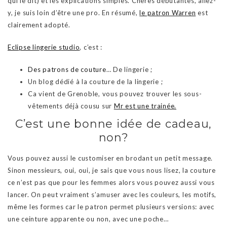
qui le dit) et les explications simples. Chères débutantes, allez-
y, je suis loin d’être une pro. En résumé,
le patron Warren
est
clairement adopté.
Eclipse lingerie studio
, c’est :
Des patrons de couture
… De lingerie ;
Un blog dédié à la couture de la lingerie ;
Ca vient de Grenoble, vous pouvez trouver les sous-
vêtements déjà cousu sur
Mr est une trainée.
C’est une bonne idée de cadeau,
non?
Vous pouvez aussi le customiser en brodant un petit message.
Sinon messieurs, oui, oui, je sais que vous nous lisez, la couture
ce n’est pas que pour les femmes alors vous pouvez aussi vous
lancer. On peut vraiment s’amuser avec les couleurs, les motifs,
même les formes car le patron permet plusieurs versions: avec
une ceinture apparente ou non, avec une poche…