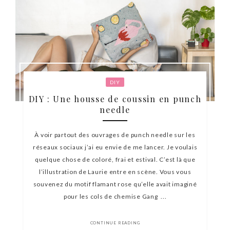
DIY
DIY : Une housse de coussin en punch
needle
À voir partout des ouvrages de punch needle sur les
réseaux sociaux j’ai eu envie de me lancer. Je voulais
quelque chose de coloré, frai et estival. C’est là que
l’illustration de Laurie entre en scène. Vous vous
souvenez du motif flamant rose qu’elle avait imaginé
pour les cols de chemise Gang ...
CONTINUE READING