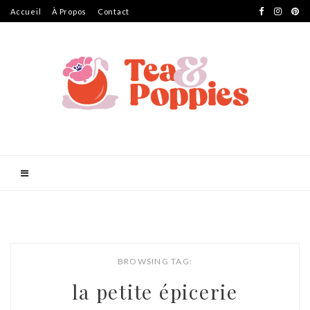
Accueil
À Propos
Contact
BROWSING TAG:
la petite épicerie