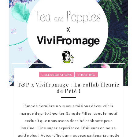
COLLABORATIONS
SHOOTING
T&P x Vivifromage : La collab fleurie
de l’été !
L’année dernière nous vous faisions découvrir la
marque de prêt-à-porter Gang de Filles, avec le motif
exclusif que nous avons dessiné et shooté pour
Marine… Une super expérience. D’ailleurs on ne se
quitte plus ! Aujourd’hui, un nouveau partenariat mode