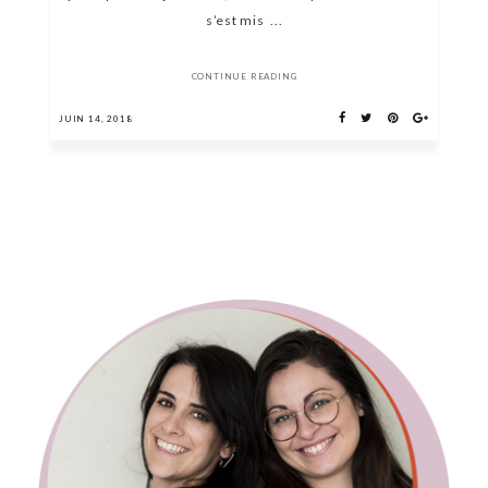
s’est mis ...
CONTINUE READING
JUIN 14, 2018