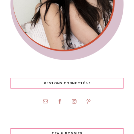
RESTONS CONNECTÉS !
TEA & POPPIES