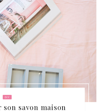
DIY
r son savon maison