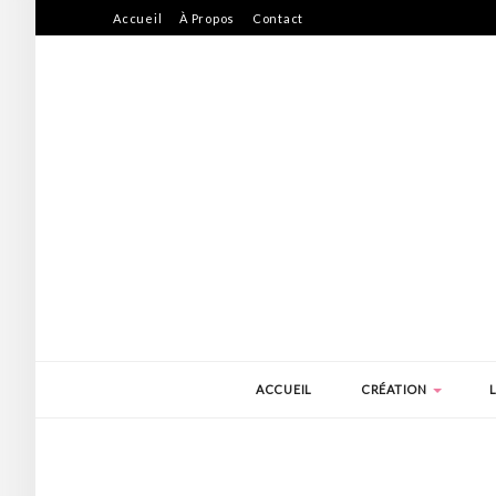
Accueil
À Propos
Contact
ACCUEIL
CRÉATION