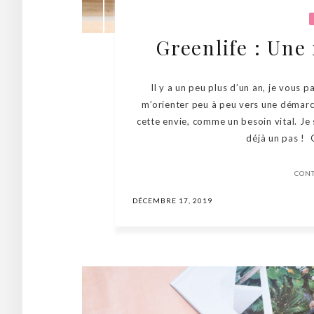
Greenlife : Une
Il y a un peu plus d’un an, je vous 
m’orienter peu à peu vers une démarc
cette envie, comme un besoin vital. Je
déjà un pas ! O
CON
DÉCEMBRE 17, 2019