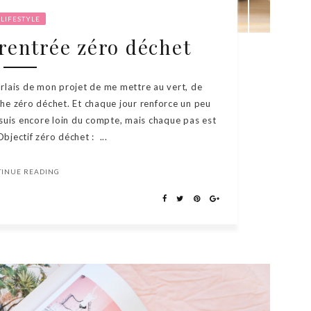
LIFESTYLE
 rentrée zéro déchet
parlais de mon projet de me mettre au vert, de
he zéro déchet. Et chaque jour renforce un peu
 suis encore loin du compte, mais chaque pas est
bjectif zéro déchet : ...
TINUE READING