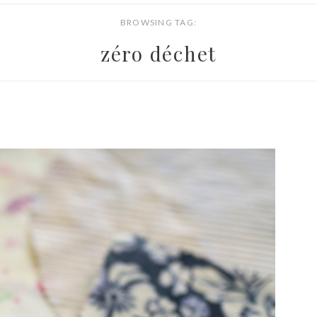
BROWSING TAG:
zéro déchet