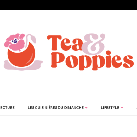
LECTURE
LES CUISINIÈRES DU DIMANCHE
LIFESTYLE