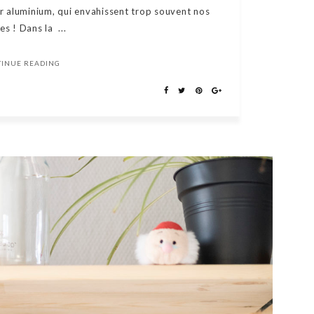
er aluminium, qui envahissent trop souvent nos
es ! Dans la ...
TINUE READING