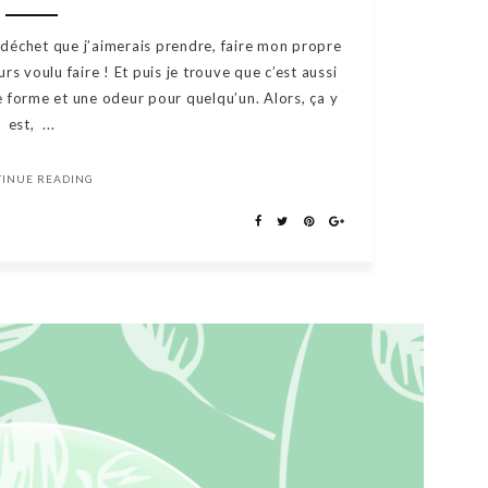
 déchet que j’aimerais prendre, faire mon propre
rs voulu faire ! Et puis je trouve que c’est aussi
e forme et une odeur pour quelqu’un. Alors, ça y
est, ...
TINUE READING