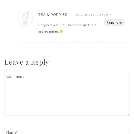
TEA & POPPIES
31/12/2019 at 10 h 59 min
Répondre
Bonjour Caroline ! J’espère qu’il sera
même mieux
Leave a Reply