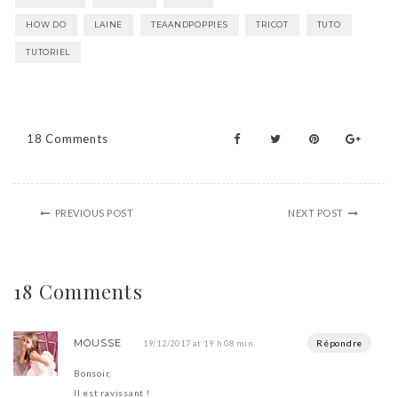
HOW DO
LAINE
TEAANDPOPPIES
TRICOT
TUTO
TUTORIEL
18 Comments
PREVIOUS POST
NEXT POST
18 Comments
MOUSSE
Répondre
19/12/2017 at 19 h 08 min
Bonsoir,
Il est ravissant !