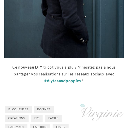
Ce nouveau DIY tricot vous a plu ? N’hésitez pas à nous
partager vos réalisations sur les réseaux sociaux avec
#diyteaandpoppies
!
BLOGUEUSES
BONNET
CRÉATIONS
DIY
FACILE
FAIT MAIN
FASHION
HIVER