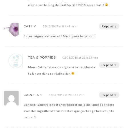
même sur le blog de Knit Spirit ! 2018 sera créatif
CATHY
Répondre
25/12/2017 at 8 h 49 min
Super mignon ce bonnet ! Merci pour le patron !
TEA & POPPIES
02/01/2018 at 23 h 23 min
Répondre
Merci Cathy, fais-nous signe si tu décides de
te lancer dans sa réalisation
CAROLINE
Répondre
15/12/2019 at 20 h 45 min
Bonsoir, j’aimerais tester ce bonnet mais ma laine se tricote
avec des aiguilles de 5mm est ce que ça change beaucoup le
patron ?