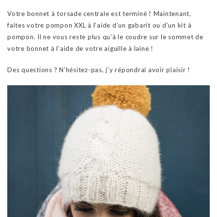
Votre bonnet à torsade centrale est terminé ! Maintenant,
faites votre pompon XXL à l’aide d’un gabarit ou d’un kit à
pompon. Il ne vous reste plus qu’à le coudre sur le sommet de
votre bonnet à l’aide de votre aiguille à laine !
Des questions ? N’hésitez-pas, j’y répondrai avoir plaisir !