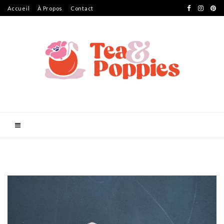
Accueil
À Propos
Contact