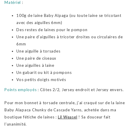
Matériel
:
100g de laine Baby Alpaga (ou toute laine se tricotant
avec des aiguilles 6mm)
Des restes de laines pour le pompon
Une paire d’aiguilles à tricoter droites ou circulaires de
6mm
Une aiguille à torsades
Une paire de ciseaux
Une aiguilles à laine
Un gabarit ou kit à pompons
Vos petits doigts motivés
Points employés
: Côtes 2/2, Jersey endroit et Jersey envers.
Pour mon bonnet à torsade centrale, j’ai craqué sur de la laine
Baby Alapaca Chunky de Cascade Yarns, achetée dans ma
boutique fétiche de laines :
Lil Weasel
! Sa douceur fait
l’unanimité.