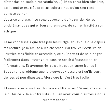
distanciation sociale, vocabulaire, …). Mais ça va bien plus loin,
car le nudge est très présent aujourd’hui, qu’on s’en rend
compte ou non.
L’autrice analyse, interroge et pose le doigt sur de réelles
problématiques qui entourent le nudge, de son efficacité à son
éthique.
Je ne connaissais que très peu les Nudge, et j’avoue que depuis
ma lecture, je m’amuse à les chercher. J’ai trouvé l’écriture de
l’autrice très fluide et accessible, ce qui permet de se plonger
facilement dans l’ouvrage et sans se sentir dépassé par les
informations. Et avouons-le, ce point est un super bonus !
Souvent, le problème que je trouve aux essais est qu’ils sont
denses et peu digestes… Alors que là, c’est très facile.
Et vous, êtes-vous friands d’essais littéraires ? Si oui, allez-vous
ajouter ceux-là à votre liste ? Ou en avez-vous d’autres à nous
recommander ?