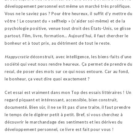
développement personnel est même un marché très prolifique.
Vous ne le saviez pas ? Pour être heureux, il suffit d’y mettre du
vôtre ! Le courant du « selfhelp » (s’aider soi-même) et de la
psychologie positive, venue tout droit des États-Unis, se glisse
partout. Film, livre, formation… Aujourd’hui, il faut chercher le
bonheur et à tout prix, au détriment de tout le reste.
Happycratie
déconstruit, avec intelligence, les biens-faits d’une
société qui veut nous rendre heureux. Ça permet de prendre du
recul, de poser des mots sur ce qui nous entoure. Car au fond,
le bonheur, ça veut dire quoi exactement ?
Cet essai est vraiment dans mon Top des essais littéraires ! Un
regard piquant et intéressant, accessible, bien construit,
documenté. Bien sûr, il ne se lit pas d’une traite, il faut prendre
le temps de le digérer petit à petit. Bref, si vous cherchez à
découvrir le marchandage des sentiments et les dérives du
développement personnel, ce livre est fait pour vous !