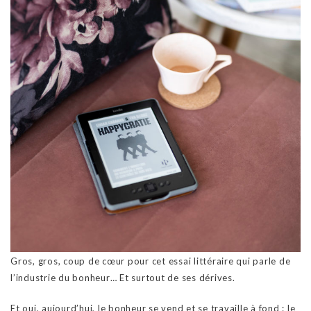
Gros, gros, coup de cœur pour cet essai littéraire qui parle de
l’industrie du bonheur… Et surtout de ses dérives.
Et oui, aujourd’hui, le bonheur se vend et se travaille à fond : le