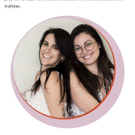
traitées
.