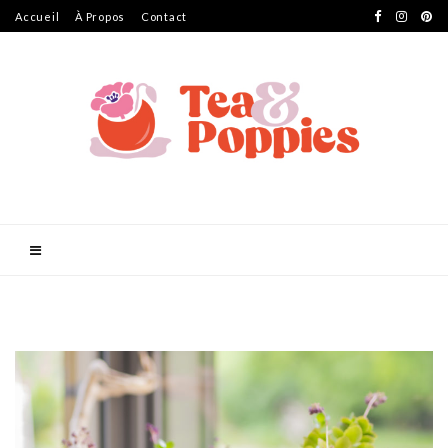
Accueil
À Propos
Contact