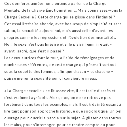
Ces dernières années, on a entendu parler de la Charge
Mentale, de la Charge Émotionnelles, … Mais connaissez-vous la
Charge Sexuelle ? Cette charge qui se glisse dans l’intimité ?
Cet essai littéraire aborde, avec beaucoup de simplicité et sans
tabou, la sexualité aujourd’hui, mais aussi celle d’avant, les
progrès comme les régressions et l’évolution des mentalités.
Non, le sexe n’est pas linéaire et si le plaisir féminin était –
avant- sacré, que s’est-il passé ?
Les deux autrices font le tour, à l’aide de témoignages et de
nombreuses références, de cette charge qui pèserait surtout
sous la couette des femmes, afin que chacun – et chacune –
puisse mener la sexualité qui lui convient le mieux.
« La Charge sexuelle » se lit assez vite, il est facile d’accès et
c’est vraiment agréable. Alors, non, on ne se retrouve pas
forcément dans tous les exemples, mais il est très intéressant à
lire tant pour son approche historique que sociologique. Un bel
ouvrage pour ouvrir la parole sur le sujet. À glisser dans toutes
les mains, pour s’interroger, pour se rendre compte ou pour