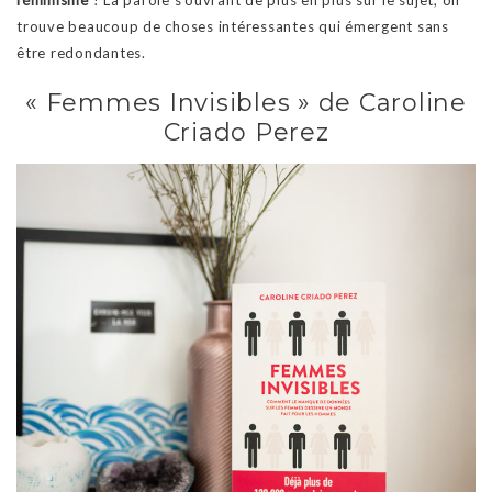
féminisme
! La parole s’ouvrant de plus en plus sur le sujet, on
trouve beaucoup de choses intéressantes qui émergent sans
être redondantes.
« Femmes Invisibles » de Caroline
Criado Perez