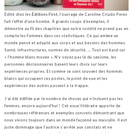
Édité chez les
Éditions First
, l’ouvrage de Caroline Criado Perez
fait l’effet d’une bombe. À grands coups d’exemples, il
démontre au fil des chapitres que notre société ne prend pas en
compte les Femmes dans ses statistiques. Ce qui amène un
monde pensé et adapté aux corps et aux besoins des hommes.
Santé, infrastructures, normes de sécurité, … Tout est basé sur
« l’homme blanc moyen ». N’y voyez pas là du sexisme, les
personnes décisionnaires basent leurs choix sur leurs
expériences propres. Et comme ce sont souvent des hommes
blancs qui occupent ces postes, le point de vue et les
expériences des autres passent à la trappe.
J’ai été édifiée par le nombre de choses qui n’incluent pas les
femmes, encore aujourd’hui ! Cet essai littéraire apporte de
nombreuses références et exemples concrets démontrant que
nous vivons toujours dans un monde façonné au masculin. Il est
juste dommage que l’autrice s’arrête aux constats et ne