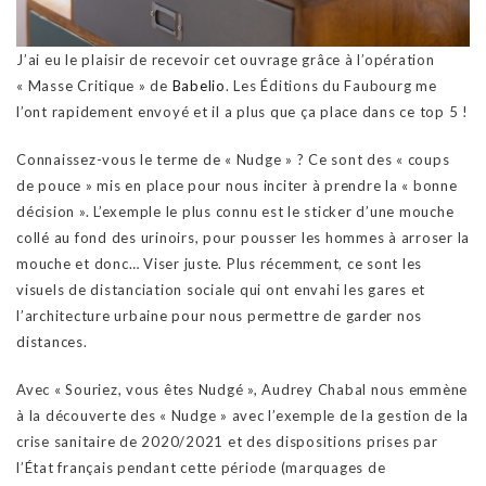
J’ai eu le plaisir de recevoir cet ouvrage grâce à l’opération
« Masse Critique » de
Babelio
. Les Éditions du Faubourg me
l’ont rapidement envoyé et il a plus que ça place dans ce top 5 !
Connaissez-vous le terme de « Nudge » ? Ce sont des « coups
de pouce » mis en place pour nous inciter à prendre la « bonne
décision ». L’exemple le plus connu est le sticker d’une mouche
collé au fond des urinoirs, pour pousser les hommes à arroser la
mouche et donc… Viser juste. Plus récemment, ce sont les
visuels de distanciation sociale qui ont envahi les gares et
l’architecture urbaine pour nous permettre de garder nos
distances.
Avec « Souriez, vous êtes Nudgé », Audrey Chabal nous emmène
à la découverte des « Nudge » avec l’exemple de la gestion de la
crise sanitaire de 2020/2021 et des dispositions prises par
l’État français pendant cette période (marquages de