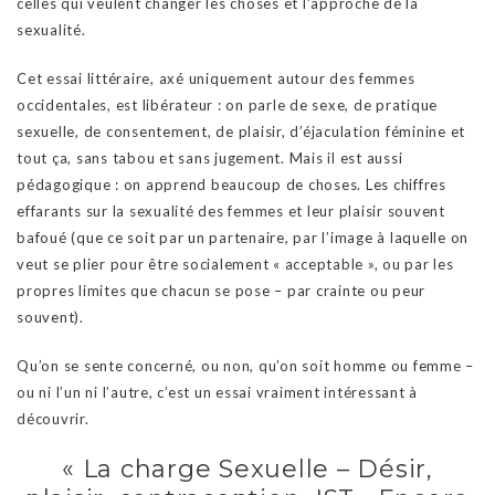
celles qui veulent changer les choses et l’approche de la
sexualité.
Cet essai littéraire, axé uniquement autour des femmes
occidentales, est libérateur : on parle de sexe, de pratique
sexuelle, de consentement, de plaisir, d’éjaculation féminine et
tout ça, sans tabou et sans jugement. Mais il est aussi
pédagogique : on apprend beaucoup de choses. Les chiffres
effarants sur la sexualité des femmes et leur plaisir souvent
bafoué (que ce soit par un partenaire, par l’image à laquelle on
veut se plier pour être socialement « acceptable », ou par les
propres limites que chacun se pose – par crainte ou peur
souvent).
Qu’on se sente concerné, ou non, qu’on soit homme ou femme –
ou ni l’un ni l’autre, c’est un essai vraiment intéressant à
découvrir.
« La charge Sexuelle – Désir,