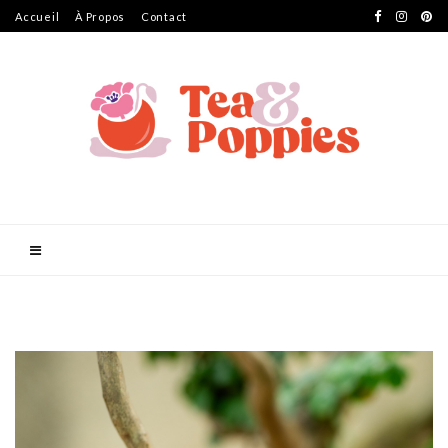
Accueil
À Propos
Contact