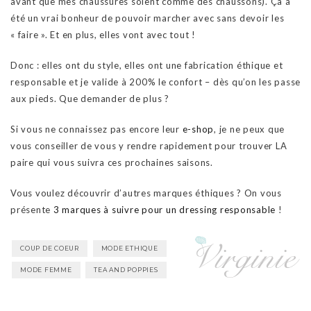
avant que mes chaussures soient comme des chaussons). Ça a
été un vrai bonheur de pouvoir marcher avec sans devoir les
« faire ». Et en plus, elles vont avec tout !
Donc : elles ont du style, elles ont une fabrication éthique et
responsable et je valide à 200% le confort – dès qu’on les passe
aux pieds. Que demander de plus ?
Si vous ne connaissez pas encore leur
e-shop
, je ne peux que
vous conseiller de vous y rendre rapidement pour trouver LA
paire qui vous suivra ces prochaines saisons.
Vous voulez découvrir d’autres marques éthiques ? On vous
présente
3 marques à suivre pour un dressing responsable
!
COUP DE COEUR
MODE ETHIQUE
MODE FEMME
TEA AND POPPIES