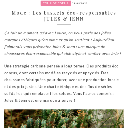
COUP DE COEUR
01/09/2025
Mode : Les baskets éco-responsables
JULES & JENN
Ça fait un moment qu’avec Laurie, on vous parle des jolies
marques éthiques qu’on aime et qu’on soutient ! Aujourd’hui,
j’aimerais vous présenter Jules & Jenn : une marque de
chaussures
éco-responsable qui allie style et confort avec brio !
Une stratégie carbone pensée à long terme. Des produits éco-
conçus, dont certains modèles recyclés et upcyclés. Des
chaussures fabriquées pour durer, avec une production locale
et des prix justes. Une charte éthique et des fins de séries
solidaires qui remplacent les soldes. Vous l’aurez compris :
Jules & Jenn est une marque à suivre !