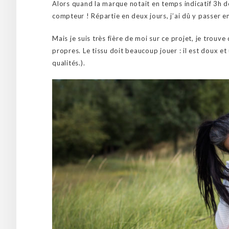
Alors quand la marque notait en temps indicatif 3h de t
compteur ! Répartie en deux jours, j’ai dû y passer 
Mais je suis très fière de moi sur ce projet, je trouve
propres. Le tissu doit beaucoup jouer : il est doux et 
qualités.).