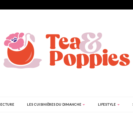
LECTURE
LES CUISINIÈRES DU DIMANCHE
LIFESTYLE