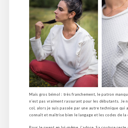
Mais gros bémol : très franchement, le patron manqu
n’est pas vraiment rassurant pour les débutants. Je 
col, alors je suis passée par une autre technique qui
connaît et maîtrise bien le langage et les codes de l
Pour le sweat en lui-même, j’adore. Sa couture reste 