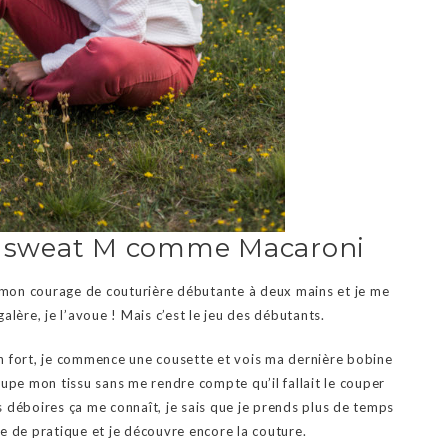
du sweat M comme Macaroni
s mon courage de couturière débutante à deux mains et je me
lère, je l’avoue ! Mais c’est le jeu des débutants.
mon fort, je commence une cousette et vois ma dernière bobine
upe mon tissu sans me rendre compte qu’il fallait le couper
ts déboires ça me connaît, je sais que je prends plus de temps
e de pratique et je découvre encore la couture.