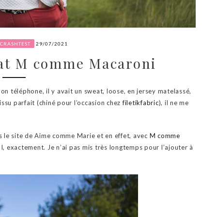
CRASHTEST
29/07/2021
eat M comme Macaroni
on téléphone, il y avait un sweat, loose, en jersey matelassé,
tissu parfait (chiné pour l’occasion chez
filetikfabric
), il ne me
s le site de Aime comme Marie et en effet, avec
M comme
UI, exactement. Je n’ai pas mis très longtemps pour l’ajouter à