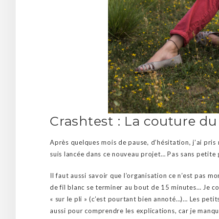
Crashtest : La couture 
Après quelques mois de pause, d’hésitation, j’ai pri
suis lancée dans ce nouveau projet… Pas sans petite ga
Il faut aussi savoir que l’organisation ce n’est pas 
de fil blanc se terminer au bout de 15 minutes… Je co
« sur le pli » (c’est pourtant bien annoté…)… Les peti
aussi pour comprendre les explications, car je manqu