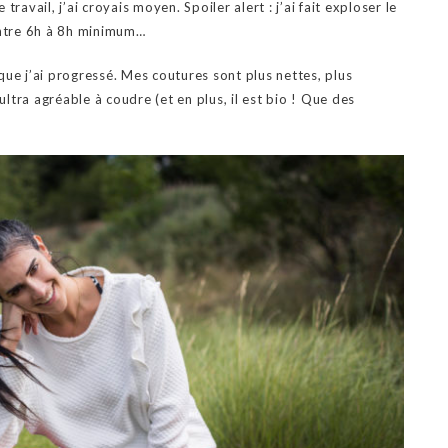
ravail, j’ai croyais moyen. Spoiler alert : j’ai fait exploser le
entre 6h à 8h minimum…
 que j’ai progressé. Mes coutures sont plus nettes, plus
ultra agréable à coudre (et en plus, il est bio ! Que des