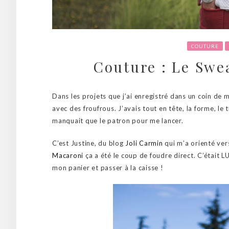
COUTURE
Couture : Le Sw
Dans les projets que j’ai enregistré dans un coin de m
avec des froufrous. J’avais tout en tête, la forme, le 
manquait que le patron pour me lancer.
C’est Justine, du blog
Joli Carmin
qui m’a orienté ver
Macaroni
ça a été le coup de foudre direct. C’était L
mon panier et passer à la caisse !