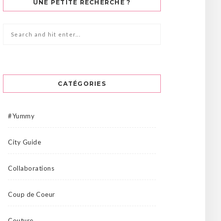
UNE PETITE RECHERCHE ?
CATÉGORIES
#Yummy
City Guide
Collaborations
Coup de Coeur
Couture