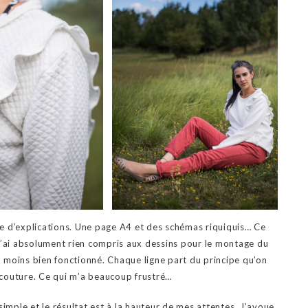
e d’explications. Une page A4 et des schémas riquiquis… Ce
n’ai absolument rien compris aux dessins pour le montage du
 a moins bien fonctionné. Chaque ligne part du principe qu’on
a couture. Ce qui m’a beaucoup frustré…
simple et le résultat est à la hauteur de mes attentes. J’avoue