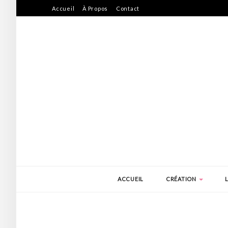
Accueil
À Propos
Contact
ACCUEIL
CRÉATION