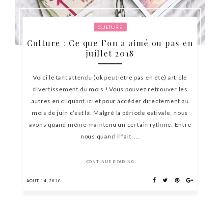
CULTURE
Culture : Ce que l’on a aimé ou pas en
juillet 2018
Voici le tant attendu (ok peut-être pas en été) article
divertissement du mois ! Vous pouvez retrouver les
autres en cliquant ici et pour accéder directement au
mois de juin c’est là. Malgré la période estivale, nous
avons quand même maintenu un certain rythme. Entre
nous quand il fait ...
CONTINUE READING
AOÛT 14, 2018