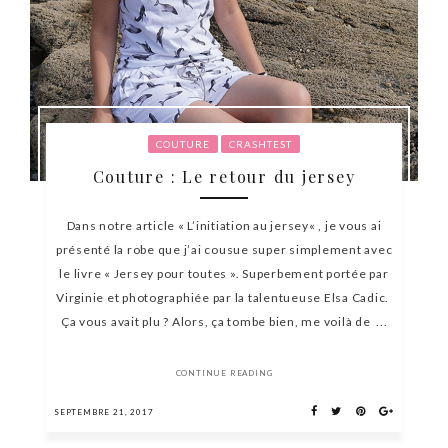
COUTURE
CRASHTEST
Couture : Le retour du jersey
Dans notre article « L’initiation au jersey« , je vous ai
présenté la robe que j’ai cousue super simplement avec
le livre « Jersey pour toutes ». Superbement portée par
Virginie et photographiée par la talentueuse Elsa Cadic.
Ça vous avait plu ? Alors, ça tombe bien, me voilà de ...
CONTINUE READING
SEPTEMBRE 21, 2017