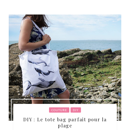
COUTURE
DIY
DIY : Le tote bag parfait pour la
plage