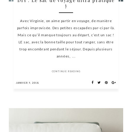
DIY : Le sac de voyage ultra pratique
!
Avec Virginie, on aime partir en voyage, de manière
parfois improvisée. Des petites escapades par-ci par-là.
Mais ce qu’il manque toujours au départ, c’est un sac !
LE sac, avec la bonne taille pour tout ranger, sans être
trop encombrant pendant le séjour. Depuis plusieurs
années, ...
CONTINUE READING
JANVIER 9, 2018