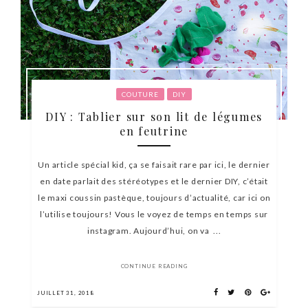
COUTURE
DIY
DIY : Tablier sur son lit de légumes
en feutrine
Un article spécial kid, ça se faisait rare par ici, le dernier
en date parlait des stéréotypes et le dernier DIY, c’était
le maxi coussin pastèque, toujours d’actualité, car ici on
l’utilise toujours! Vous le voyez de temps en temps sur
instagram. Aujourd’hui, on va ...
CONTINUE READING
JUILLET 31, 2018