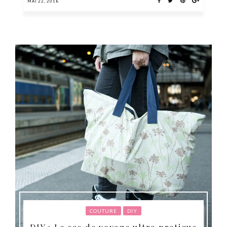
MAI 22, 2018
COUTURE
DIY