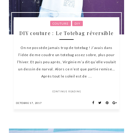
COUTURE
DIY
DIY couture : Le Totebag réversible
On ne possède jamais trop de totebag ! J’avais dans
l’idée de me coudre un totebag assez sobre, plus pour
l’hiver. Et puis peu après, Virginie m’a dit qu’elle voulait
un dessin de narval. Alors ce n’est que partie remise…
Après tout le soleil est de ...
CONTINUE READING
OCTOBRE 17, 2017