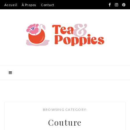
Accueil
À Propos
Contact
BROWSING CATEGORY:
Couture