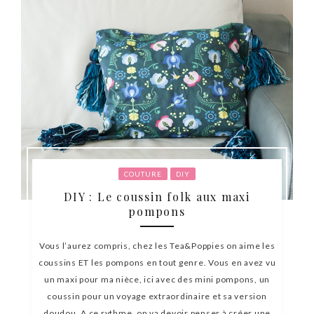
COUTURE
DIY
DIY : Le coussin folk aux maxi
pompons
Vous l’aurez compris, chez les Tea&Poppies on aime les
coussins ET les pompons en tout genre. Vous en avez vu
un maxi pour ma nièce, ici avec des mini pompons, un
coussin pour un voyage extraordinaire et sa version
doudou. A ce rythme, on va devoir penser à créer une